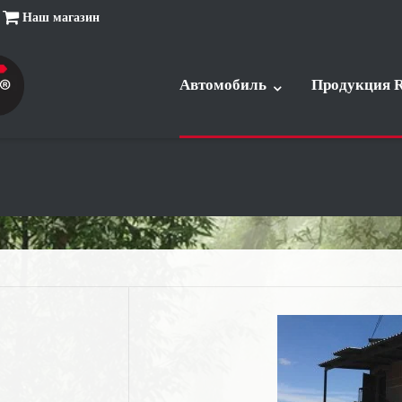
Наш магазин
Автомобиль
Продукция R