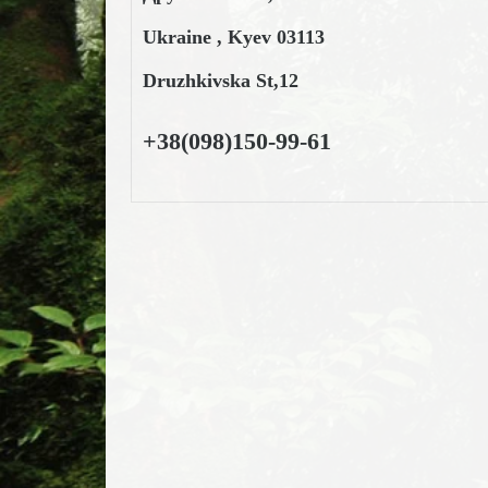
Ukraine , Kyev 03113
Druzhkivska St,12
+38(098)150-99-61